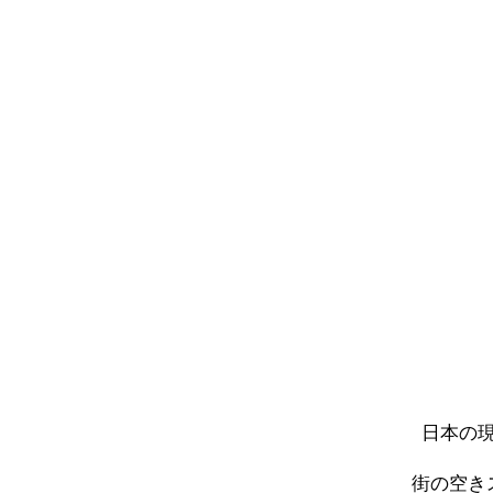
日本の
街の空き