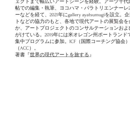
ェクトまで幅広いアートシーンを経験。アーツ千代田3
帖での編集・執筆、ヨコハマ・パラトリエンナーレ2
ーなどを経て、2021年にgallery ayatsumugiを
トなどの協力のもと、各地で現代アートの展覧会を
か、アートプロジェクトのコンサルテーションおよ
がけている。2019年には米オレゴン州ポートランド
集中プログラムに参加。ICF（国際コーチング協会
（ACC）。
著書『
世界の現代アートを旅する
』