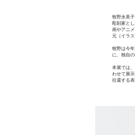
牧野永美子
彫刻家とし
画やアニメ
元（イラス
牧野は今年
に、独自の
本展では、
わせて展示
往還する表