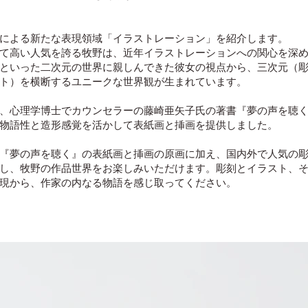
による新たな表現領域「イラストレーション」を紹介します。
て高い人気を誇る牧野は、近年イラストレーションへの関心を深
といった二次元の世界に親しんできた彼女の視点から、三次元（
ト）を横断するユニークな世界観が生まれています。
、心理学博士でカウンセラーの藤崎亜矢子氏の著書『夢の声を聴
物語性と造形感覚を活かして表紙画と挿画を提供しました。
『夢の声を聴く』の表紙画と挿画の原画に加え、国内外で人気の
し、牧野の作品世界をお楽しみいただけます。彫刻とイラスト、
現から、作家の内なる物語を感じ取ってください。