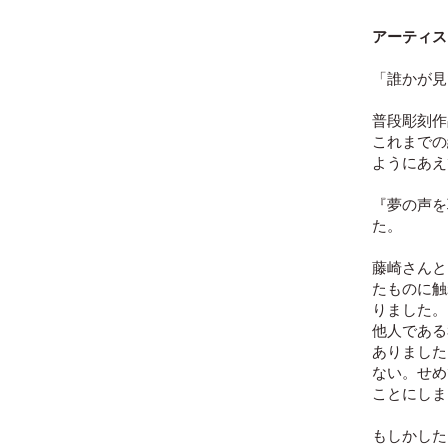
アーティス
「誰かが見
普段彫刻作
これまでの
ようにあえ
『夢の声を
た。
藤崎さんと
たものに触
りました
他人である
ありました
ない。せめ
ことにし
もしかした