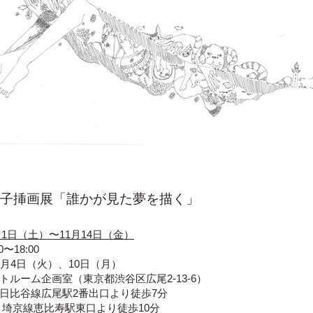
「誰かが見た夢を描く」
子挿画展
1月1日（土）〜11月14日（金）
〜18:00
1月4日（火）、10日（月）
トルーム企画室（東京都渋谷区広尾2-13-6）
ロ日比谷線広尾駅2番出口より徒歩7分
・埼京線恵比寿駅東口より徒歩10分