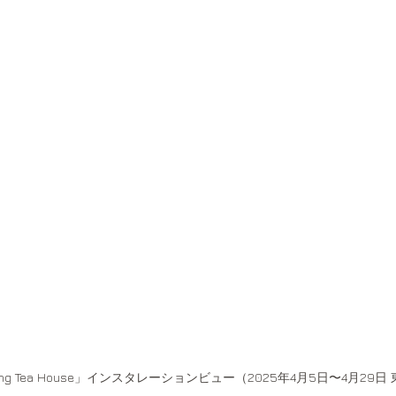
ling Tea House」インスタレーションビュー（2025年4月5日〜4月2