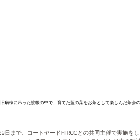
の旧病棟に吊った蚊帳の中で、育てた藍の葉をお茶として楽しんだ茶会
4月29日まで、コートヤードHIROOとの共同主催で実施を