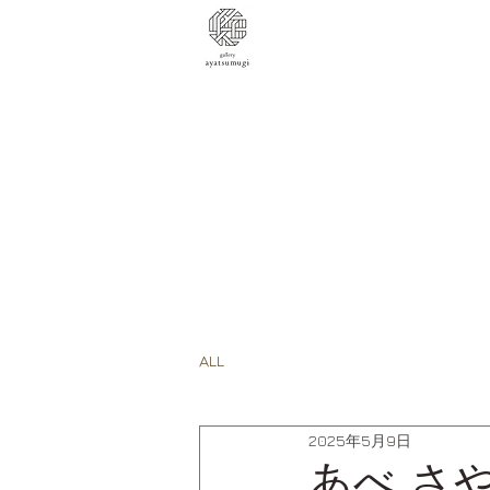
ALL
2025年5月9日
あべ さやか