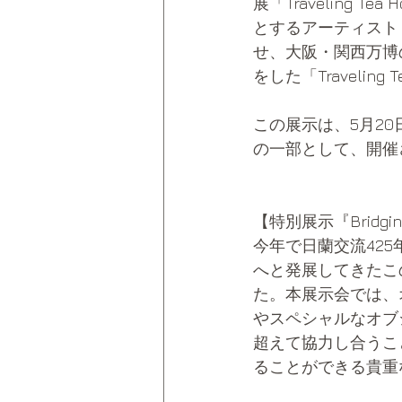
展「Traveling
とするアーティスト
せ、大阪・関西万博
をした「Travelin
この展示は、5月20
の一部として、開催
【特別展示『Bridgi
今年で日蘭交流42
へと発展してきたこ
た。本展示会では、
やスペシャルなオブ
超えて協力し合うこ
ることができる貴重