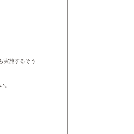
yも実施するそう
い。