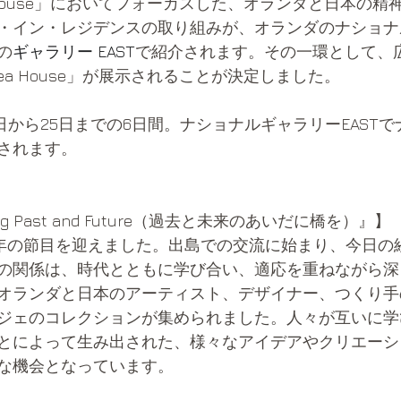
 Tea House」においてフォーカスした、オランダと日本の
・イン・レジデンスの取り組みが、オランダのナショナ
の
ギャラリー EAST
で紹介されます。その一環として、
g Tea House」が展示されることが決定しました。
日から25日までの6日間。ナショナルギャラリーEAST
されます。
ng Past and Future（過去と未来のあいだに橋を）』】
5年の節目を迎えました。出島での交流に始まり、今日の
の関係は、時代とともに学び合い、適応を重ねながら深
オランダと日本のアーティスト、デザイナー、つくり手
ジェのコレクションが集められました。人々が互いに学
とによって生み出された、様々なアイデアやクリエーシ
な機会となっています。