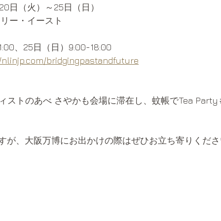
月20日（火）～25日（日）
ラリー・イースト
1:00、25日（日）9:00-18:00
//nlinjp.com/bridgingpastandfuture
ティストのあべ さやかも会場に滞在し、蚊帳でTea Part
すが、大阪万博にお出かけの際はぜひお立ち寄りくださ