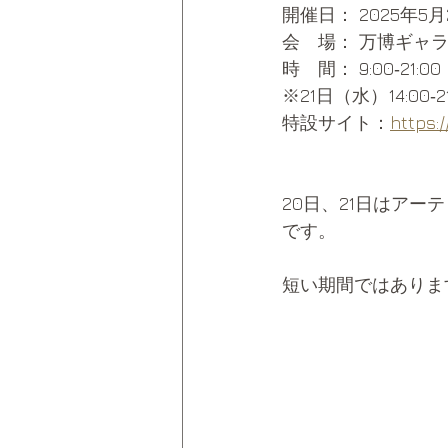
開催日： 2025年5
会　場： 万博ギャ
時　間： 9:00‐21:00
※21日（水）14:00‐2
特設サイト：
https:
20日、21日はアー
です。
短い期間ではありま