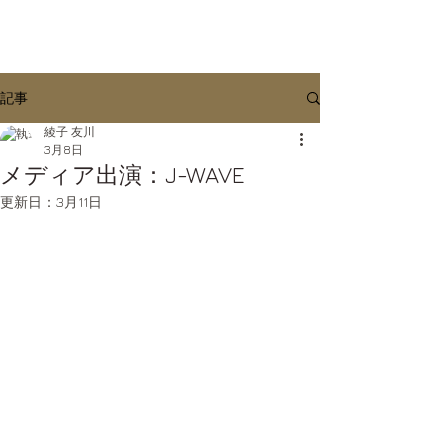
記事
綾子 友川
3月8日
メディア出演：J-WAVE
更新日：
3月11日