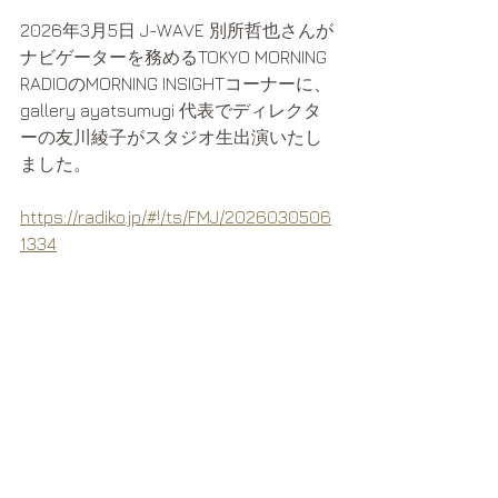
2026年3月5日 J-WAVE 別所哲也さんが
ナビゲーターを務めるTOKYO MORNING 
RADIOのMORNING INSIGHTコーナーに、
gallery ayatsumugi 代表でディレクタ
ーの友川綾子がスタジオ生出演いたし
ました。
https://radiko.jp/#!/ts/FMJ/2026030506
1334