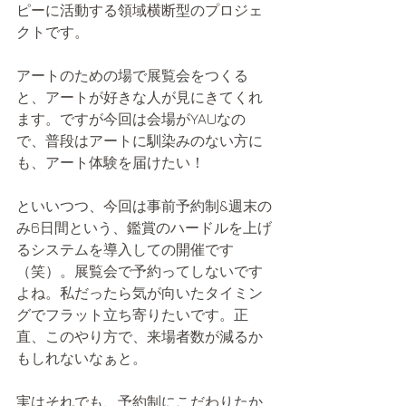
ピーに活動する領域横断型のプロジェ
クトです。
アートのための場で展覧会をつくる
と、アートが好きな人が見にきてくれ
ます。ですが今回は会場がYAUなの
で、普段はアートに馴染みのない方に
も、アート体験を届けたい！
といいつつ、今回は事前予約制&週末の
み6日間という、鑑賞のハードルを上げ
るシステムを導入しての開催です
（笑）。展覧会で予約ってしないです
よね。私だったら気が向いたタイミン
グでフラット立ち寄りたいです。正
直、このやり方で、来場者数が減るか
もしれないなぁと。
実はそれでも、予約制にこだわりたか