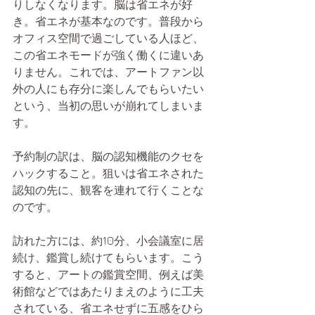
りしなくなります。脳は省エネが好
き。省エネが基本なのです。普段から
オフィス空間で過ごしている人ほど、
この省エネモードが強く働くに違いあ
りません。これでは、アートファン以
外の人にも存分に楽しんでもらいたい
という、当初の思いが崩れてしまいま
す。
予約制の訳は、脳の認知機能のクセを
ハックすること。狙いは省エネされた
認知の先に、観客を連れて行くことな
のです。
訪れた方には、約10分、小会議室に居
続け、鑑賞し続けてもらいます。こう
すると、アートの鑑賞空間、例えば美
術館などではあたりまえのように工夫
されている、省エネせずに五感をひら