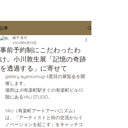
記事
綾子 友川
2023年6月13日
事前予約制にこだわったわ
け。小川敦生展「記憶の奇跡
を透過する」に寄せて
gallery ayatsumugi 4度目の展覧会を開
催します。
場所はJR有楽町駅すぐの有楽町ビル10
階にあるYAU STUDIO。
YAU（有楽町アートアーバニズム）
は、「アーティストと街の交流からイ
ノベーションを起こす」をキャッチコ