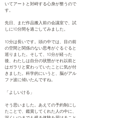
いてアートと対峙する心身が整うので
す。
先日、まだ作品搬入前の会議室で、試
しに10分間を過ごしてみました。
10分は長いです。頭の中では、目の前
の空間と関係のない思考がぐるぐると
巡りました。そして、10分が経った
後、わたしは自分の状態がそれ以前と
はガラリと変わっていたことに気が付
きました。科学的にいうと、脳がアル
ファ波に傾いたんですね。
「よしいける」
そう思いました。あえての予約制にし
たことで、鑑賞してくれた人の中に、
深くいつまでも残る体験を届けること