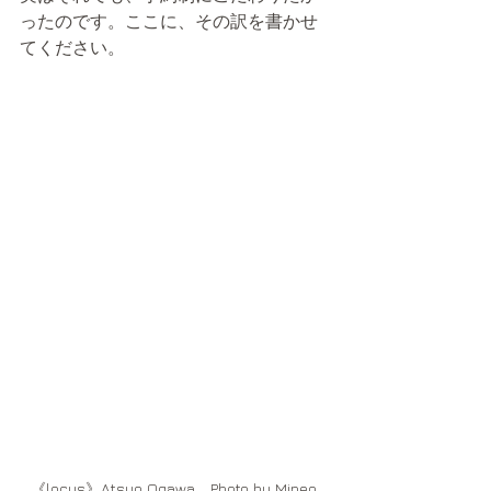
ったのです。ここに、その訳を書かせ
てください。
《locus》Atsuo Ogawa　Photo by Mineo 